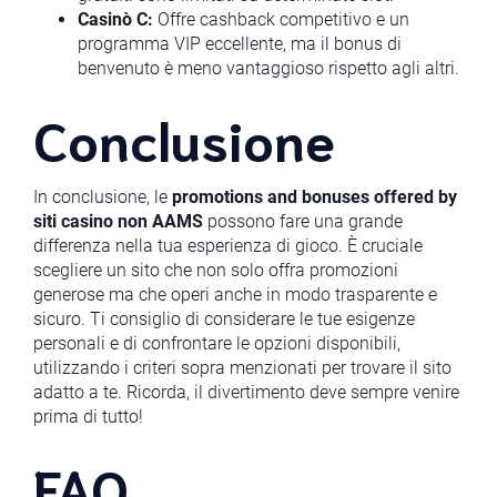
Casinò C:
Offre cashback competitivo e un
programma VIP eccellente, ma il bonus di
benvenuto è meno vantaggioso rispetto agli altri.
Conclusione
In conclusione, le
promotions and bonuses offered by
siti casino non AAMS
possono fare una grande
differenza nella tua esperienza di gioco. È cruciale
scegliere un sito che non solo offra promozioni
generose ma che operi anche in modo trasparente e
sicuro. Ti consiglio di considerare le tue esigenze
personali e di confrontare le opzioni disponibili,
utilizzando i criteri sopra menzionati per trovare il sito
adatto a te. Ricorda, il divertimento deve sempre venire
prima di tutto!
FAQ