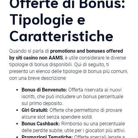
Offerte di Bonus:
Tipologie e
Caratteristiche
Quando si parla di
promotions and bonuses offered
by siti casino non AAMS
, è utile considerare le diverse
tipologie di bonus disponibili. Qui di seguito, ti
presento un elenco delle tipologie di bonus più comuni,
con una breve descrizione:
Bonus di Benvenuto:
Offerta riservata ai nuovi
iscritti, che può includere un bonus percentuale
sul primo deposito.
Giri Gratuiti:
Offerte che permettono di provare
alcune slot senza spendere soldi.
Bonus Cashback:
Rimborso su una percentuale
delle perdite subite, utile per i giocatori più attivi.
Promozioni Tematiche:
Offerte speciali legate a