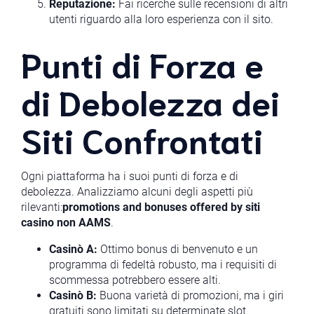
Reputazione:
Fai ricerche sulle recensioni di altri
utenti riguardo alla loro esperienza con il sito.
Punti di Forza e
di Debolezza dei
Siti Confrontati
Ogni piattaforma ha i suoi punti di forza e di
debolezza. Analizziamo alcuni degli aspetti più
rilevanti:
promotions and bonuses offered by siti
casino non AAMS
.
Casinò A:
Ottimo bonus di benvenuto e un
programma di fedeltà robusto, ma i requisiti di
scommessa potrebbero essere alti.
Casinò B:
Buona varietà di promozioni, ma i giri
gratuiti sono limitati su determinate slot.