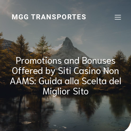
Saltar
al
contenido
MGG TRANSPORTES
Promotions and Bonuses
Offered by Siti Casino Non
AAMS: Guida alla Scelta del
Miglior Sito